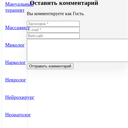
Оставить комментарий
Мануальный
терапевт
Вы комментируете как Гость.
Массажист
Миколог
Нарколог
Невролог
Нейрохирург
Неонатолог