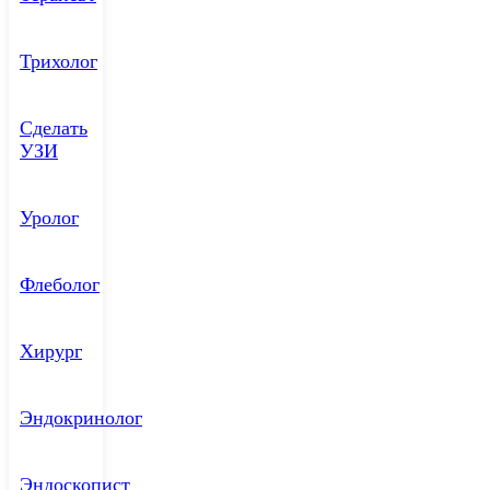
Трихолог
Сделать
УЗИ
Уролог
Флеболог
Хирург
Эндокринолог
Эндоскопист