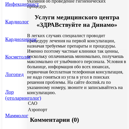
указания об проведение гигиенических
Инфекционист
процедур.
Услуги медицинского центра
Кардиолог
«ЗДРАВствуйте на Динамо»
В легких случаях специалист проводит
Кардиохирург
процедуру лечения на первой консультации,
назначая требуемые препараты и процедуры.
Именно поэтому частные клиники так ценны,
Косметолог
поскольку оплачиваешь минимально, получаешь
максимально от улыбчивого персонала. Условия в
больнице, информация обо всех нюансах,
первичная бесплатная телефонная консультация,
Логопед
не надо гоняться из угла в угол в поисках
решения проблемы. На сайте docmsk.ru по
указанному номеру, звоните и записывайтесь на
Лор
консультацию.
(отоларинголог)
САО
Аэропорт
Маммолог
Комментарии (0)