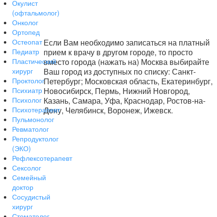
Окулист
(офтальмолог)
Онколог
Ортопед
Остеопат
Если Вам необходимо записаться на платный
Педиатр
прием к врачу в другом городе, то просто
Пластический
вместо города (нажать на) Москва выбирайте
хирург
Ваш город из доступных по списку: Санкт-
Проктолог
Петербург; Московская область, Екатеринбург,
Психиатр
Новосибирск, Пермь, Нижний Новгород,
Психолог
Казань, Самара, Уфа, Краснодар, Ростов-на-
Психотерапевт
Дону, Челябинск, Воронеж, Ижевск.
Пульмонолог
Ревматолог
Репродуктолог
(ЭКО)
Рефлексотерапевт
Сексолог
Семейный
доктор
Сосудистый
хирург
Стоматолог