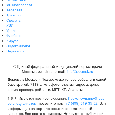
Физиотерапевт
Терапевт
Трихолог
Сделать
УЗИ
Уролог
Флеболог
Хирург
Эндокринолог
Эндоскопист
©
Единый федеральный медицинский портал врачи
Москвы docmsk.ru
e-mail:
info@docmsk.ru
Доктора в Москве и Подмосковье теперь собраны в одной
базе врачей:
7119 анкет, фото, отзывы, адреса, цена,
схема проезда, рейтинги.
МРТ. КТ. Анализы.
+
1 8
Имеются противопоказания.
Проконсультируйтесь
со специалистом
, позвоните нам:
+7 (499) 519-35-52
Вся
информация на портале носит информационный
характер. Все права защищены. Не является публичной