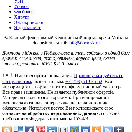
УЗИ
Уролог
Флеболог
Хирург
Эндокринолог
Эндоскопист
©
Единый федеральный медицинский портал врачи Москвы
docmsk.ru
e-mail:
info@docmsk.ru
Доктора в Москве и Подмосковье теперь собраны в одной базе
врачей:
7119 анкет, фото, отзывы, адреса, цена, схема
проезда, рейтинги.
МРТ. КТ. Анализы.
+
1 8
Имеются противопоказания.
Проконсультируйтесь со
специалистом
, позвоните нам:
+7 (499) 519-35-52
Вся
информация на портале носит информационный характер.
Все права защищены. Не является публичной офертой.
Материалы являются авторскими. При копировании
материала активная гиперссылка на первоисточник
обязательна. Используя ресурс Вы подтверждаете свое
согласие на обработку персональных данных
, согласно
требованиям Федерального закона 153-ФЗ.