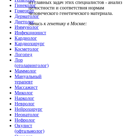
из главных задач этих специалистов - анализ
Гинеколог
целостности и соответствия нормам
Гомеопат
человеческого генетического материала.
Дерматолог
Диетолог
Запись к генетику в Москве:
Иммунолог
Инфекционист
Кардиолог
Кардиохирург
Косметолог
Логопед
Лор
(отоларинголог)
Маммолог
Мануальный
терапевт
Массажист
Миколог
Нарколог
Невролог
Нейрохирург
Неонатолог
Нефролог
Окулист
(офтальмолог)