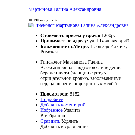
Мартынова Галина Александровна
10.0/
10
rating 1 vote
Стоимость приема у врача:
1200р.
Принимает по адресу:
ул. Школьная, д. 49
Ближайшие ст.Метро:
Площадь Ильича,
Римская
Гинеколог Мартынова Галина
Александровна - подготовка и ведение
беременности (женщин с резус-
отрицательной кровью, заболеваниями
сердца, печени, эндокринных желёз)
Просмотров:
5152
Подробнее
Добавить коментарий
Избранное
Удалить
В избранное!
Сравнить
Удалить
Добавить к сравнению