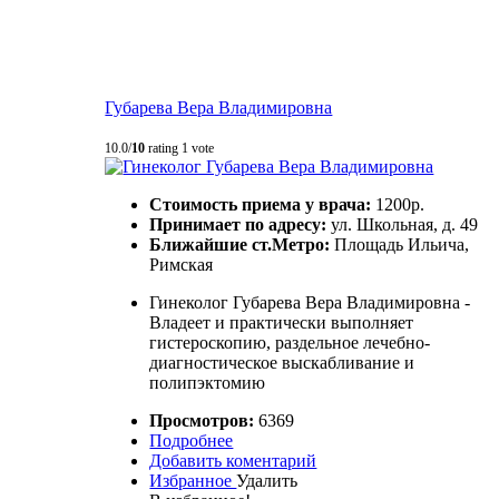
Губарева Вера Владимировна
10.0/
10
rating 1 vote
Стоимость приема у врача:
1200р.
Принимает по адресу:
ул. Школьная, д. 49
Ближайшие ст.Метро:
Площадь Ильича,
Римская
Гинеколог Губарева Вера Владимировна -
Владеет и практически выполняет
гистероскопию, раздельное лечебно-
диагностическое выскабливание и
полипэктомию
Просмотров:
6369
Подробнее
Добавить коментарий
Избранное
Удалить