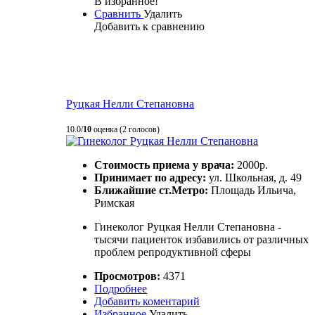
В избранное!
Сравнить
Удалить
Добавить к сравнению
Руцкая Нелли Степановна
10.0/
10
оценка (2 голосов)
Стоимость приема у врача:
2000р.
Принимает по адресу:
ул. Школьная, д. 49
Ближайшие ст.Метро:
Площадь Ильича,
Римская
Гинеколог Руцкая Нелли Степановна -
тысячи пациенток избавились от различных
проблем репродуктивной сферы
Просмотров:
4371
Подробнее
Добавить коментарий
Избранное
Удалить