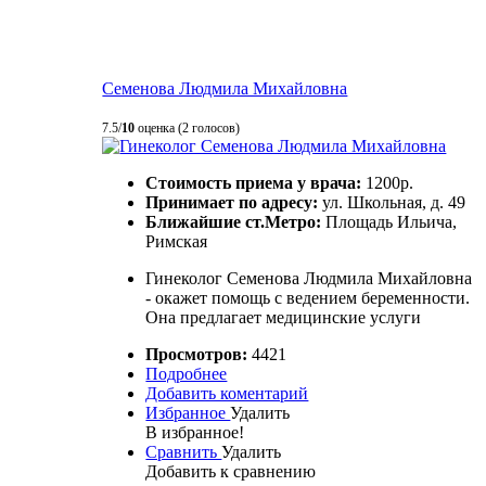
Семенова Людмила Михайловна
7.5/
10
оценка (2 голосов)
Стоимость приема у врача:
1200р.
Принимает по адресу:
ул. Школьная, д. 49
Ближайшие ст.Метро:
Площадь Ильича,
Римская
Гинеколог Семенова Людмила Михайловна
- окажет помощь с ведением беременности.
Она предлагает медицинские услуги
Просмотров:
4421
Подробнее
Добавить коментарий
Избранное
Удалить
В избранное!
Сравнить
Удалить
Добавить к сравнению