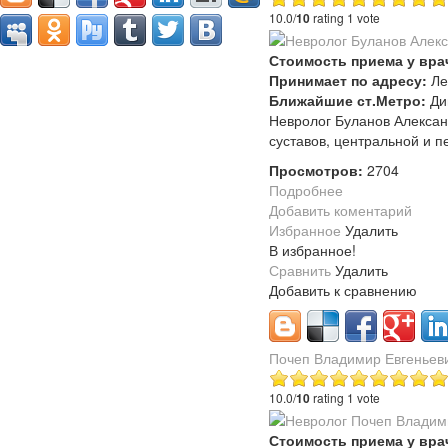
10.0/
10
rating 1 vote
Стоимость приема у вра
Принимает по адресу:
Ле
Ближайшие ст.Метро:
Ди
Невролог Буланов Алексан
суставов, центральной и 
Просмотров:
2704
Подробнее
Добавить коментарий
Избранное
Удалить
В избранное!
Сравнить
Удалить
Добавить к сравнению
Почеп Владимир Евгеньев
10.0/
10
rating 1 vote
Стоимость приема у вра