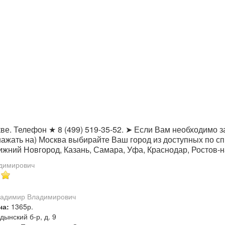
е. Телефон ★ 8 (499) 519-35-52. ➤ Если Вам необходимо за
нажать на) Москва выбирайте Ваш город из доступных по сп
жний Новгород, Казань, Самара, Уфа, Краснодар, Ростов-н
димирович
ча:
1365р.
дынский б-р, д. 9