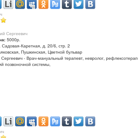
ч
ча:
5000р.
. Садовая-Каретная, д. 20/6, стр. 2
яковская, Пушкинская, Цветной бульвар
 Сергеевич - Врач-мануальный терапевт, невролог, рефлексотерап
й позвоночной системы,
ич