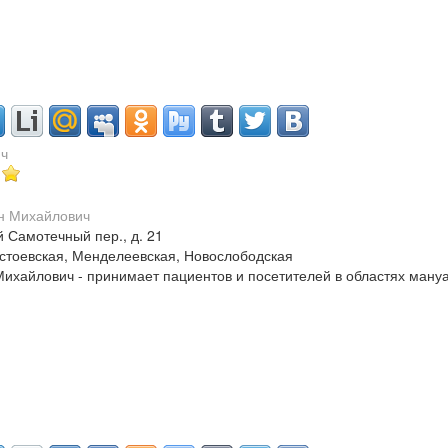
ич
й Самотечный пер., д. 21
стоевская, Менделеевская, Новослободская
ихайлович - принимает пациентов и посетителей в областях мануа