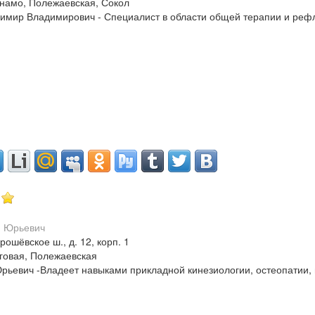
намо, Полежаевская, Сокол
мир Владимирович - Специалист в области общей терапии и рефл
рошёвское ш., д. 12, корп. 1
говая, Полежаевская
рьевич -Владеет навыками прикладной кинезиологии, остеопатии,