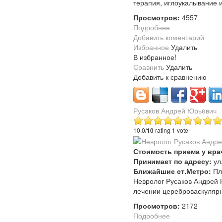
терапия, иглоукалывание и
Просмотров:
4557
Подробнее
Добавить коментарий
Избранное
Удалить
В избранное!
Сравнить
Удалить
Добавить к сравнению
Русаков Андрей Юрьeвич
10.0/
10
rating 1 vote
Стоимость приема у вра
Принимает по адресу:
ул
Ближайшие ст.Метро:
Пл
Невролог Русаков Андрей 
лечении цереброваскулярн
Просмотров:
2172
Подробнее