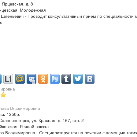
. Ярцевская, д. 8
нцевская, Молодежная
Евгеньевич - Проводит консультативный приём по специальности 
зе
мировна
ча:
1250р.
 Солнечногорск, ул. Красная, д. 167, стр. 2
йковская, Речной вокзал
ва Владимировна - Специализируется на лечении с помощью таки