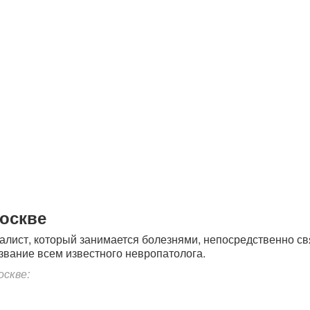
оскве
иалист, который занимается болезнями, непосредственно 
звание всем известного невропатолога.
оскве: