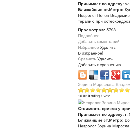
Принимает по адресу:
ул
Ближайшие ст.Метро:
Ку
Невролог Почеп Владимир 
терапию при остеохондро
Просмотров:
5798
Подробнее
Добавить коментарий
Избранное
Удалить
В избранное!
Сравнить
Удалить
Добавить к сравнению
Зорина Мирослава Влади
10.0/
10
rating 1 vote
Стоимость приема у вра
Принимает по адресу:
г.
Ближайшие ст.Метро:
Во
Невролог Зорина Миросла