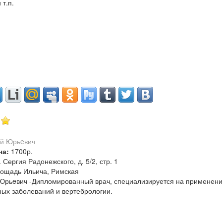
 т.п.
ча:
1700р.
. Сергия Радонежского, д. 5/2, стр. 1
ощадь Ильича, Римская
Юрьeвич -Дипломированный врач, специализируется на применени
ых заболеваний и вертебрологии.