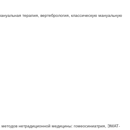
мануальная терапия, вертебрология, классическую мануальную
х методов нетрадиционной медицины: гомеосиниатрия, ЭМАТ-