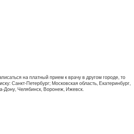
писаться на платный прием к врачу в другом городе, то
иску: Санкт-Петербург; Московская область, Екатеринбург,
а-Дону, Челябинск, Воронеж, Ижевск.