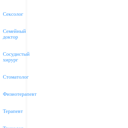
Сексолог
Семейный
доктор
Сосудистый
хирург
Стоматолог
Физиотерапевт
Терапевт