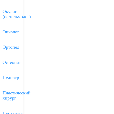
Окулист
(офтальмолог)
Онколог
Ортопед
Остеопат
Педиатр
Пластический
хирург
Проктолог