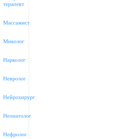
терапевт
Массажист
Миколог
Нарколог
Невролог
Нейрохирург
Неонатолог
Нефролог