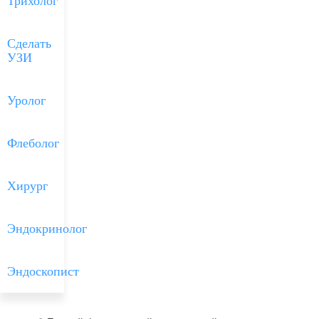
Трихолог
Сделать
УЗИ
Уролог
Флеболог
Хирург
Эндокринолог
Эндоскопист