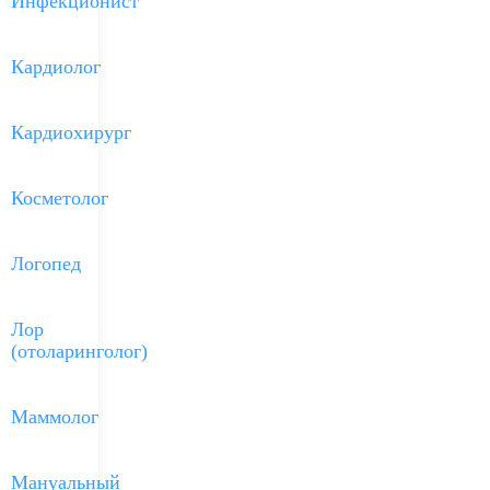
Инфекционист
Кардиолог
Кардиохирург
Косметолог
Логопед
Лор
(отоларинголог)
Маммолог
Мануальный