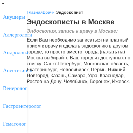
Соглашение
Главная
Врачи
Эндоскопист
Акушеры
Эндоскописты в Москве
Эндоскопия, запись к врачу в Москве:
Аллергологи
Если Вам необходимо записаться на платный
прием к врачу и сделать эндоскопию в другом
городе, то просто вместо города (нажать на)
Андрологи
Москва выбирайте Ваш город из доступных по
списку: Санкт-Петербург; Московская область,
Екатеринбург, Новосибирск, Пермь, Нижний
Анестезиолог
Новгород, Казань, Самара, Уфа, Краснодар,
Ростов-на-Дону, Челябинск, Воронеж, Ижевск.
Венеролог
Гастроэнтеролог
Гематолог