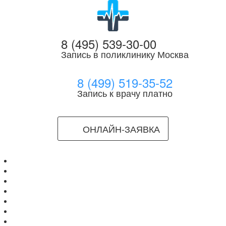
8 (495) 539-30-00
Запись в поликлинику Москва
8 (499) 519-35-52
Запись к врачу платно
ОНЛАЙН-ЗАЯВКА
Главная
Врачи
Клиники
Мед.Центры
МРТ
УЗИ/КТ
Болезни