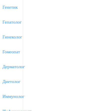
Генетик
Гепатолог
Гинеколог
Гомеопат
Дерматолог
Диетолог
Иммунолог