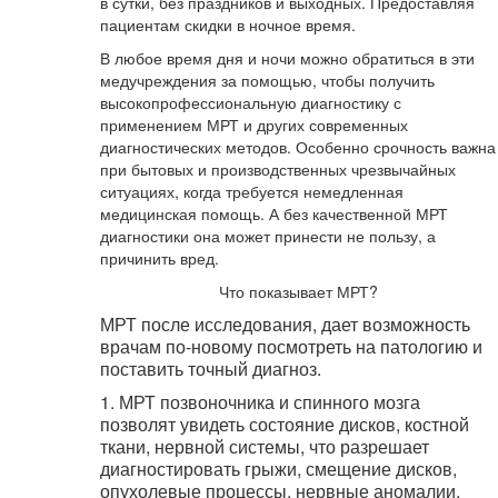
в сутки, без праздников и выходных. Предоставляя
пациентам скидки в ночное время.
В любое время дня и ночи можно обратиться в эти
медучреждения за помощью, чтобы получить
высокопрофессиональную диагностику с
применением МРТ и других современных
диагностических методов. Особенно срочность важна
при бытовых и производственных чрезвычайных
ситуациях, когда требуется немедленная
медицинская помощь. А без качественной МРТ
диагностики она может принести не пользу, а
причинить вред.
Что показывает МРТ?
МРТ после исследования, дает возможность
врачам по-новому посмотреть на патологию и
поставить точный диагноз.
1. МРТ позвоночника и спинного мозга
позволят увидеть состояние дисков, костной
ткани, нервной системы, что разрешает
диагностировать грыжи, смещение дисков,
опухолевые процессы, нервные аномалии.