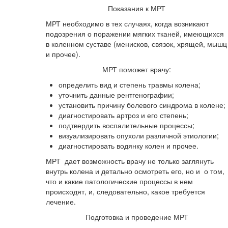
Показания к МРТ
МРТ необходимо в тех случаях, когда возникают
подозрения о поражении мягких тканей, имеющихся
в коленном суставе (менисков, связок, хрящей, мышц
и прочее).
МРТ поможет врачу:
определить вид и степень травмы колена;
уточнить данные рентгенографии;
установить причину болевого синдрома в колене;
диагностировать артроз и его степень;
подтвердить воспалительные процессы;
визуализировать опухоли различной этиологии;
диагностировать водянку колен и прочее.
МРТ дает возможность врачу не только заглянуть
внутрь колена и детально осмотреть его, но и о том,
что и какие патологические процессы в нем
происходят, и, следовательно, какое требуется
лечение.
Подготовка и проведение МРТ