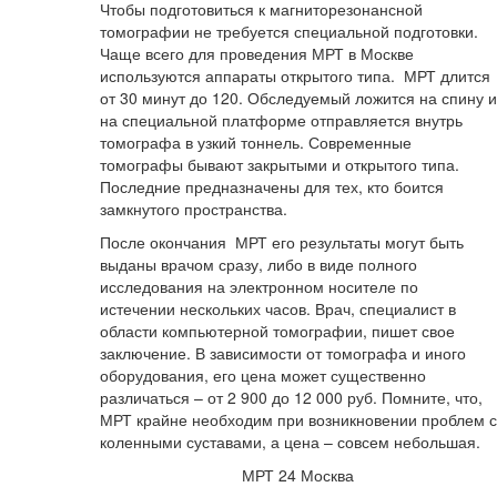
Чтобы подготовиться к магниторезонансной
томографии не требуется специальной подготовки.
Чаще всего для проведения МРТ в Москве
используются аппараты открытого типа. МРТ длится
от 30 минут до 120. Обследуемый ложится на спину и
на специальной платформе отправляется внутрь
томографа в узкий тоннель. Современные
томографы бывают закрытыми и открытого типа.
Последние предназначены для тех, кто боится
замкнутого пространства.
После окончания МРТ его результаты могут быть
выданы врачом сразу, либо в виде полного
исследования на электронном носителе по
истечении нескольких часов. Врач, специалист в
области компьютерной томографии, пишет свое
заключение. В зависимости от томографа и иного
оборудования, его цена может существенно
различаться – от 2 900 до 12 000 руб. Помните, что,
МРТ крайне необходим при возникновении проблем с
коленными суставами, а цена – совсем небольшая.
МРТ 24 Москва