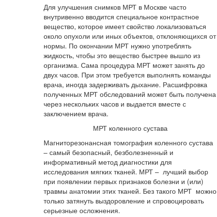
Для улучшения снимков МРТ в Москве часто
внутривенно вводится специальное контрастное
вещество, которое имеет свойство локализоваться
около опухоли или иных объектов, отклоняющихся от
нормы. По окончании МРТ нужно употреблять
жидкость, чтобы это вещество быстрее вышло из
организма. Сама процедура МРТ может занять до
двух часов. При этом требуется выполнять команды
врача, иногда задерживать дыхание. Расшифровка
полученных МРТ обследований может быть получена
через нескольких часов и выдается вместе с
заключением врача.
МРТ коленного сустава
Магниторезонансная томография коленного сустава
– самый безопасный, безболезненный и
информативный метод диагностики для
исследования мягких тканей. МРТ – лучший выбор
при появлении первых признаков болезни и (или)
травмы анатомии этих тканей. Без такого МРТ можно
только затянуть выздоровление и спровоцировать
серьезные осложнения.