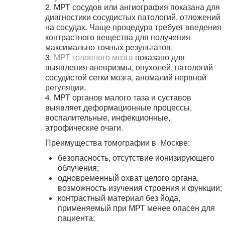
2. МРТ сосудов или ангиография показана для
диагностики сосудистых патологий, отложений
на сосудах. Чаще процедура требует введения
контрастного вещества для получения
максимально точных результатов.
3.
МРТ головного мозга
показано для
выявления аневризмы, опухолей, патологий
сосудистой сетки мозга, аномалий нервной
регуляции.
4. МРТ органов малого таза и суставов
выявляет деформационные процессы,
воспалительные, инфекционные,
атрофические очаги.
Преимущества томографии в Москве:
безопасность, отсутствие ионизирующего
облучения;
одновременный охват целого органа,
возможность изучения строения и функции;
контрастный материал без йода,
применяемый при МРТ менее опасен для
пациента;