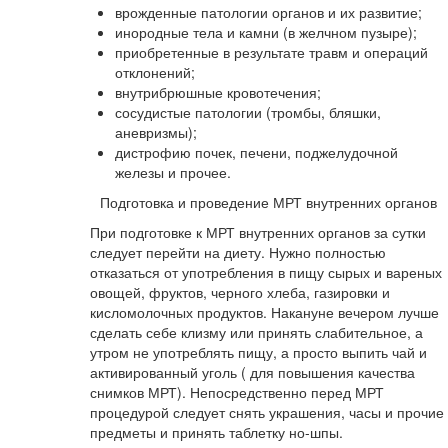
врожденные патологии органов и их развитие;
инородные тела и камни (в желчном пузыре);
приобретенные в результате травм и операций
отклонений;
внутрибрюшные кровотечения;
сосудистые патологии (тромбы, бляшки,
аневризмы);
дистрофию почек, печени, поджелудочной
железы и прочее.
Подготовка и проведение МРТ внутренних органов
При подготовке к МРТ внутренних органов за сутки
следует перейти на диету. Нужно полностью
отказаться от употребления в пищу сырых и вареных
овощей, фруктов, черного хлеба, газировки и
кисломолочных продуктов. Накануне вечером лучше
сделать себе клизму или принять слабительное, а
утром не употреблять пищу, а просто выпить чай и
активированный уголь ( для повышения качества
снимков МРТ). Непосредственно перед МРТ
процедурой следует снять украшения, часы и прочие
предметы и принять таблетку но-шпы.