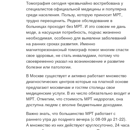
Томография сегодня чрезвычайно востребована у
специалистов официальной медицины и популярна
среди населения. Пользу, которую приносит МРТ,
трудно переоценить. Редкое обследование в
больницах проходит без МРТ. И это совсем не дань
моде, а насущная потребность, подчас жизненно
необходимая, особенно для выявлени заболеваний
на ранних сроках развития. Именно
магниторезонансный томограф помог многим спасти
свое здоровье, не стать инвалидами, потому что
своевременно указал на возникновение и развитие
болезни или патологии.
В Москве существует и активно работает множество
диагностических центров которые на платной основе
предлагают москвичам и гостям столицы свои
медицинские услуги. В их число обязательно входит и
МРТ. Отметим, что стоимость МРТ недорогая, она
доступна людям с вполне бюджетными доходами.
Важно знать, что большинство МРТ работает с
раннего утра до позднего вечера (с 08-09 до 21-22).
А множество из них действуют круглосуточно, 24 часа