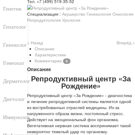
Тел. +7 (499) 519-35-52
Генетик
Специализация :
Акушерство
Гинекология
Онкология
Репродуктология
Урология
Гепатолог
< Назад
Вперёд >
Гинеколог
Описание
Характеристики
Комментарии
0
Гомеопат
Описание
Репродуктивный центр «За
Дерматолог
Рождение»
Репродуктивный центр «За Рождение» - диагностика
Диетолог
и лечение репродуктивной системы является одной
из востребованных отраслей медицины. Из-за
нагруженного образа жизни, постоянный стресс.
Иммунолог
Действует на эмоциональный фон организма.
Вегетативная нервная система воспринимает такой
невероятно тяжелый удар по организму.