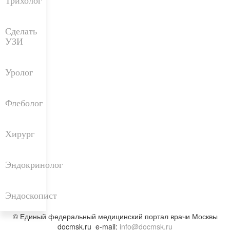
Трихолог
Сделать
УЗИ
Уролог
Флеболог
Хирург
Эндокринолог
Эндоскопист
©
Единый федеральный медицинский портал врачи Москвы
docmsk.ru
e-mail:
info@docmsk.ru