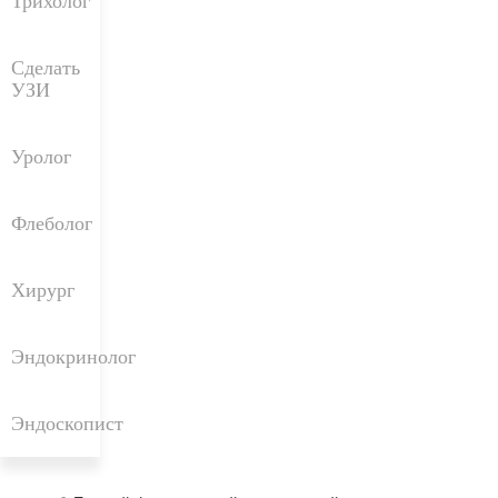
Трихолог
Сделать
УЗИ
Уролог
Флеболог
Хирург
Эндокринолог
Эндоскопист