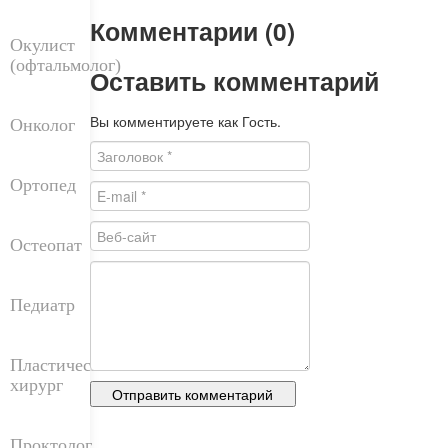
Комментарии (0)
Окулист
(офтальмолог)
Оставить комментарий
Вы комментируете как Гость.
Онколог
Ортопед
Остеопат
Педиатр
Пластический
хирург
Проктолог