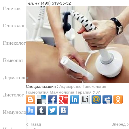
Тел. +7 (499) 519-35-52
Генетик
Гепатолог
Гинеколог
Гомеопат
Дерматолог
Специализация :
Акушерство
Гинекология
Гомеопатия
Маммология
Терапия
УЗИ
Диетолог
Иммунолог
< Назад
Вперёд >