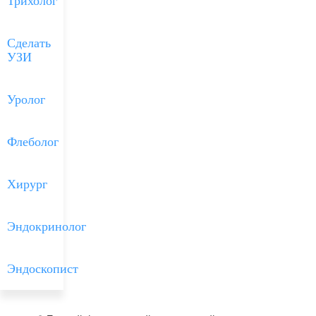
Трихолог
Сделать
УЗИ
Уролог
Флеболог
Хирург
Эндокринолог
Эндоскопист