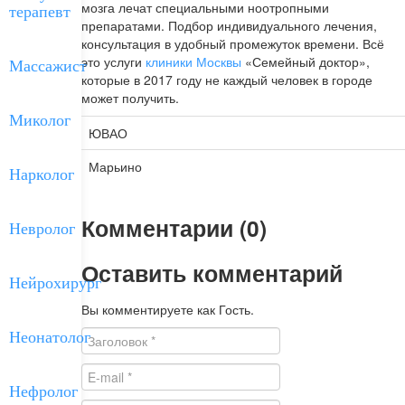
мозга лечат специальными ноотропными
терапевт
препаратами. Подбор индивидуального лечения,
консультация в удобный промежуток времени. Всё
это услуги
клиники Москвы
«Семейный доктор»,
Массажист
которые в 2017 году не каждый человек в городе
может получить.
Миколог
ЮВАО
Марьино
Нарколог
Комментарии (0)
Невролог
Оставить комментарий
Нейрохирург
Вы комментируете как Гость.
Неонатолог
Нефролог