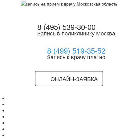
8 (495) 539-30-00
Запись в поликлинику Москва
8 (499) 519-35-52
Запись к врачу платно
ОНЛАЙН-ЗАЯВКА
Главная
Врачи
Клиники
Мед.Центры
МРТ
УЗИ/КТ
Болезни