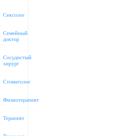
Сексолог
Семейный
доктор
Сосудистый
хирург
Стоматолог
Физиотерапевт
Терапевт