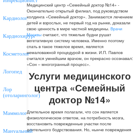
Инфекционист
Медицинский центр «Семейный доктор №14» -
Окончательно открытый филиал, под руководством
холдинга «Семейный доктор». Занимаются лечением
Кардиолог
детей и взрослых, не первый год на рынке, доказали
свою ценность в мире частной медицины.
Врачи
Москвы
считают, что тяжелые будни рушат
Кардиохирург
вегетативную систему человека. Именно поэтому
спать в такое тяжелое время, является
немаловажной процедурой в жизни. И.П. Павлов
Косметолог
считался умнейшим врачом, он прекрасно осознавал:
«Сон – многогранный процесс».
Логопед
Услуги медицинского
центра «Семейный
Лор
(отоларинголог)
доктор №14»
Длительное время полагали, что сон является
Маммолог
физиологическом ответом, на потребность мозга,
восстановить поврежденные участки после
длительного бодрствования. Но, нынче повреждения
Мануальный