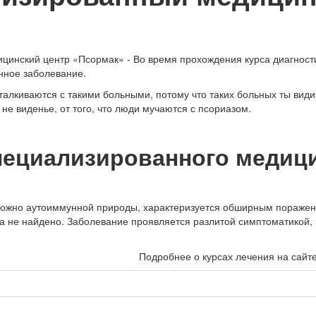
инский центр «Псормак» - Во время прохождения курса диагности
нное заболевание.
талкиваются с такими больными, потому что таких больных ты види
 не виденье, от того, что люди мучаются с псориазом.
пециализированного медиц
ожно аутоиммунной природы, характеризуется обширным поражени
ка не найдено. Заболевание проявляется разлитой симптоматикой,
Подробнее о курсах лечения на сайт