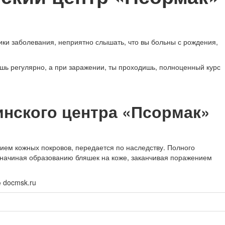
ки заболевания, неприятно слышать, что вы больны с рождения,
шь регулярно, а при заражении, ты проходишь, полноценный курс
инского центра «Псормак»
ем кожных покровов, передается по наследству. Полного
 начиная образованию бляшек на коже, заканчивая поражением
е docmsk.ru