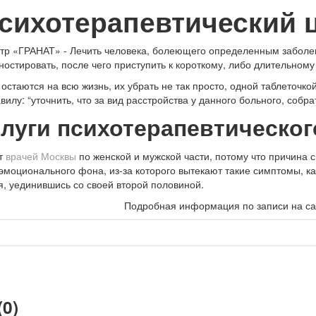
сихотерапевтический 
тр «ГРАНАТ» - Лечить человека, болеющего определенным заболев
стировать, после чего приступить к короткому, либо длительному
остаются на всю жизнь, их убрать не так просто, одной таблеточко
илу: “уточнить, что за вид расстройства у данного больного, собра
слуги психотерапевтическог
от
врачей Москвы
по женской и мужской части, потому что причина 
эмоционального фона, из-за которого вытекают такие симптомы, ка
я, уединившись со своей второй половиной.
Подробная информация по записи на са
0)