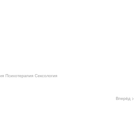
ия
Психотерапия
Сексология
Вперёд >