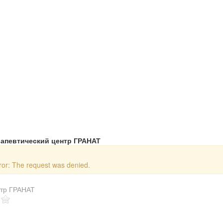
апевтический центр ГРАНАТ
or: The request was denied.
нтр ГРАНАТ