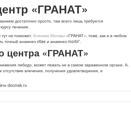
центр «ГРАНАТ»
анием достаточно просто, там всего лишь требуется
 курсу лечения.
й тут не поможет.
Клиника Москвы
«ГРАНАТ», тоже, как и в любом
ть точный анамнез vitae и анамнез morbi”.
о центра «ГРАНАТ»
снижения либидо, может лежать не в самом зараженном органе. А,
к отсутствие влечения, получения удовлетворения, и
йте docmsk.ru