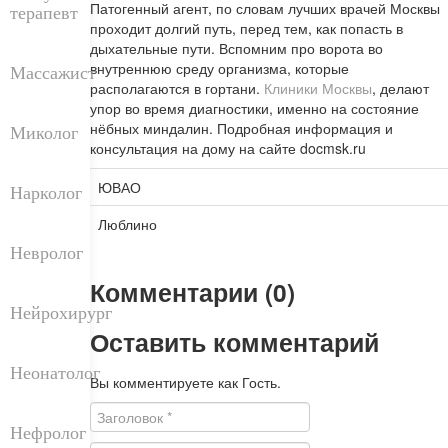
Патогенный агент, по словам лучших врачей Москвы
терапевт
проходит долгий путь, перед тем, как попасть в
дыхательные пути. Вспомним про ворота во
внутреннюю среду организма, которые
Массажист
располагаются в гортани.
Клиники Москвы
, делают
упор во время диагностики, именно на состояние
нёбных миндалин. Подробная информация и
Миколог
консультация на дому на сайте docmsk.ru
ЮВАО
Нарколог
Люблино
Невролог
Комментарии (0)
Нейрохирург
Оставить комментарий
Неонатолог
Вы комментируете как Гость.
Нефролог