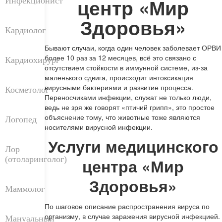
центр «Мир
Инфекционист
Здоровья»
Кардиолог
Бывают случаи, когда один человек заболевает ОРВИ
более 10 раз за 12 месяцев, всё это связано с
Кардиохирург
отсутствием стойкости в иммунной системе, из-за
маленького сдвига, происходит интоксикация
вирусными бактериями и развитие процесса.
Косметолог
Переносчиками инфекции, служат не только люди,
ведь не зря же говорят «птичий грипп», это простое
объяснение тому, что животные тоже являются
Логопед
носителями вирусной инфекции.
Услуги медицинского
Лор
(отоларинголог)
центра «Мир
Здоровья»
Маммолог
По шаговое описание распространения вируса по
организму, в случае заражения вирусной инфекцией.
Мануальный