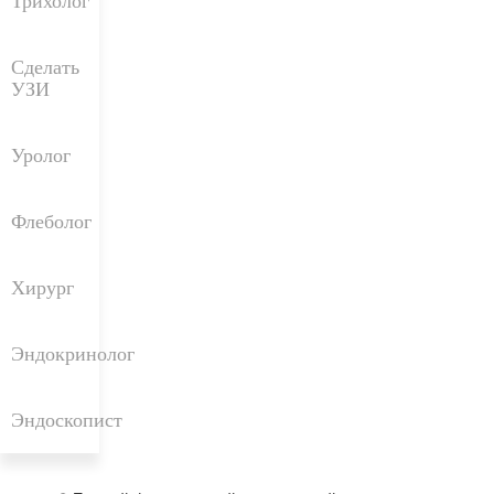
Трихолог
Сделать
УЗИ
Уролог
Флеболог
Хирург
Эндокринолог
Эндоскопист