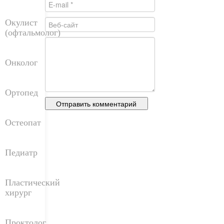
Окулист
(офтальмолог)
Онколог
Ортопед
Остеопат
Педиатр
Пластический
хирург
Проктолог