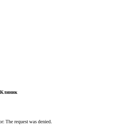
 Клиник
r: The request was denied.