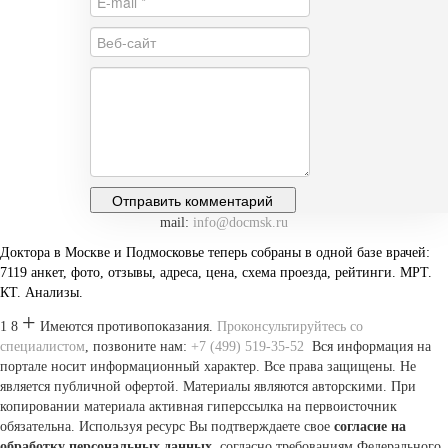
mail:
info@docmsk.ru
Доктора в Москве и Подмосковье теперь собраны в одной базе врачей:
7119 анкет, фото, отзывы, адреса, цена, схема проезда, рейтинги.
МРТ.
КТ. Анализы.
+
1 8
Имеются противопоказания.
Проконсультируйтесь со
специалистом
, позвоните нам:
+7 (499) 519-35-52
Вся информация на
портале носит информационный характер. Все права защищены. Не
является публичной офертой. Материалы являются авторскими. При
копировании материала активная гиперссылка на первоисточник
обязательна. Используя ресурс Вы подтверждаете свое
согласие на
обработку персональных данных
, согласно требованиям Федерального