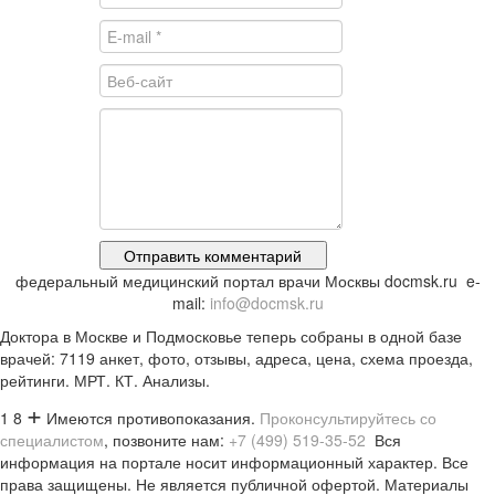
федеральный медицинский портал врачи Москвы docmsk.ru
e-
mail:
info@docmsk.ru
Доктора в Москве и Подмосковье теперь собраны в одной базе
врачей:
7119 анкет, фото, отзывы, адреса, цена, схема проезда,
рейтинги.
МРТ. КТ. Анализы.
+
1 8
Имеются противопоказания.
Проконсультируйтесь со
специалистом
, позвоните нам:
+7 (499) 519-35-52
Вся
информация на портале носит информационный характер. Все
права защищены. Не является публичной офертой. Материалы