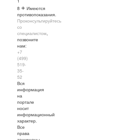
1
+
8
Имеются
противопоказания.
Проконсультируйтесь
со
специалистом
,
позвоните
нам:
+7
(499)
519-
35-
52
Вся
информация
на
портале
носит
информационный
характер.
Все
права
защищены.