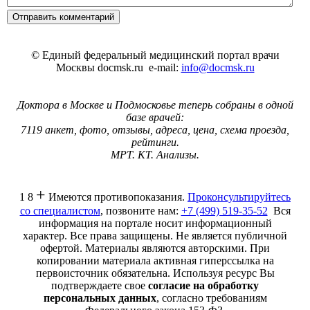
©
Единый федеральный медицинский портал врачи
Москвы docmsk.ru
e-mail:
info@docmsk.ru
Доктора в Москве и Подмосковье теперь собраны в одной
базе врачей:
7119 анкет, фото, отзывы, адреса, цена, схема проезда,
рейтинги.
МРТ. КТ. Анализы.
+
1 8
Имеются противопоказания.
Проконсультируйтесь
со специалистом
, позвоните нам:
+7 (499) 519-35-52
Вся
информация на портале носит информационный
характер. Все права защищены. Не является публичной
офертой. Материалы являются авторскими. При
копировании материала активная гиперссылка на
первоисточник обязательна. Используя ресурс Вы
подтверждаете свое
согласие на обработку
персональных данных
, согласно требованиям