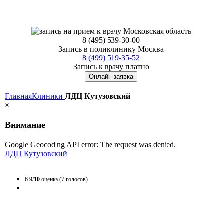
8 (495) 539-30-00
Запись в поликлинику Москва
8 (499) 519-35-52
Запись к врачу платно
Онлайн-заявка
Главная
Клиники
ЛДЦ Кутузовский
×
Внимание
Google Geocoding API error: The request was denied.
ЛДЦ Кутузовский
6.9/
10
оценка (7 голосов)