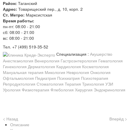
Район:
Таганский
Адрес:
Товарищеский пер., д. 10, корп. 2
Ст. Метро:
Марксистская
Время работы:
пн-пт: 08:00 - 21:00
сб: 08:00 - 21:00
вс: 08:00 - 21:00
Тел. +7 (499) 519-35-52
Специализация :
Акушерство
Анестезиология
Венерология
Гастроэнтерология
Гематология
Гинекология
Дерматология
Кардиология
Косметология
Мануальная терапия
Микология
Неврология
Онкология
Офтальмология
Педиатрия
Психиатрия
Психотерапия
Репродуктология
Стоматология
Терапия
Трихология
УЗИ
Урология
Физиотерапия
Флебология
Хирургия
Эндокринология
< Назад
Вперёд >
Описание