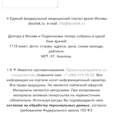
©
Единый федеральный медицинский портал врачи Москвы
docmsk.ru
e-mail:
info@docmsk.ru
Доктора в Москве и Подмосковье теперь собраны в одной
базе врачей:
7119 анкет, фото, отзывы, адреса, цена, схема проезда,
рейтинги.
МРТ. КТ. Анализы.
+
1 8
Имеются противопоказания.
Проконсультируйтесь со
специалистом
, позвоните нам:
+7 (499) 519-35-52
Вся
информация на портале носит информационный характер.
Все права защищены. Не является публичной офертой.
Материалы являются авторскими. При копировании
материала активная гиперссылка на первоисточник
обязательна. Используя ресурс Вы подтверждаете свое
согласие на обработку персональных данных
, согласно
требованиям Федерального закона 153-ФЗ.