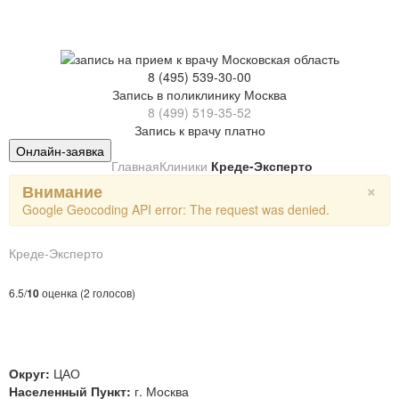
8 (495) 539-30-00
Запись в поликлинику Москва
8 (499) 519-35-52
Запись к врачу платно
Онлайн-заявка
Главная
Клиники
Креде-Эксперто
×
Внимание
Google Geocoding API error: The request was denied.
Креде-Эксперто
6.5/
10
оценка (2 голосов)
Округ:
ЦАО
Населенный Пункт:
г. Москва