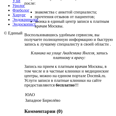
УЗИ
после:
Уролог
Флеболог
знакомства с анкетой специалиста;
Хирург
прочтения отзывов от пациентов;
Эндокринолог
звонка в единый центр записи к платным
Эндоскопист
врачам Москвы.
©
Единый
Воспользовавшись удобным сервисом, вы
получаете полноценную информацию и быструю
запись к лучшему специалисту в своей области .
Клиника на улице Академика Янгеля, запись
платному к врачу:
Запись на прием к платным врачам Москвы, в
том числе и в частные клиники и медицинские
центры, можно на едином портале Docmsk.ru.
Услуги записи в платные клиники на сайте
предоставляются
бесплатно
!!!
ЮАО
Западное Бирюлёво
Комментарии (0)