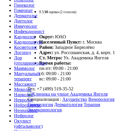
Гинеколог
Гомеопат
9.5/
10
оценка (2 голосов)
Дерматолог
Диетолог
Иммунолог
Инфекционист
Округ:
ЮАО
Кардиолог
Населенный Пункт:
г. Москва
Кардиохирург
Район:
Западное Бирюлёво
Косметолог
Адрес:
ул. Россошанская, д. 4, корп. 1
Логопед
Ст. Метро:
Ул. Академика Янгеля
Лор
Время работы:
(отоларинголог)
пн-пт: 09:00 - 21:00
Маммолог
сб: 09:00 - 21:00
Мануальный
вс: 09:00 - 21:00
терапевт
Массажист
Тел. +7 (499) 519-35-52
Миколог
Нарколог
Специализация :
Акушерство
Венерология
Невролог
Гинекология
Дерматология
Терапия
Нейрохирург
Эндокринология
Неонатолог
Нефролог
Окулист
(офтальмолог)