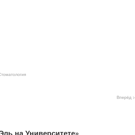
Стоматология
Вперёд >
Эль на Университете»