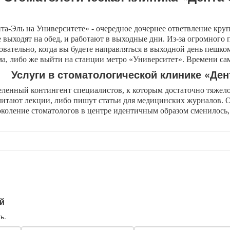
а-Эль на Университете» - очередное дочернее ответвление кр
 выходят на обед, и работают в выходные дни. Из-за огромного 
вательно, когда вы будете направляться в выходной день пешко
а, либо же выйти на станции метро «Университет». Времени сам 
Услуги в стоматологической клинике «Ден
ленный контингент специалистов, к которым достаточно тяжело 
 читают лекции, либо пишут статьи для медицинских журналов.
коление стоматологов в центре идентичным образом сменилось,
й
ь.