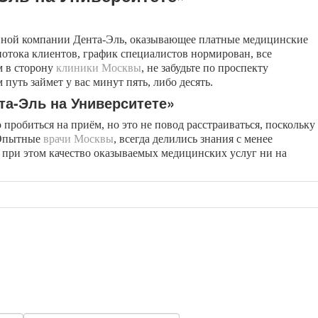
упной компании Дента-Эль, оказывающее платные медицинские
потока клиентов, график специалистов нормирован, все
м в сторону
клиники Москвы
, не забудьте по проспекту
путь займет у вас минут пять, либо десять.
та-Эль на Университете»
пробиться на приём, но это не повод расстраиваться, поскольку
 Опытные
врачи Москвы
, всегда делились знания с менее
 при этом качество оказываемых медицинских услуг ни на