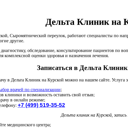
Дельта Клиник на 
ской, Сыромятнический переулок, работают специалисты по на
огие другие.
диагностику, обследование, консультирование пациентов по во
ля комплексной оценки здоровья и назначения лечения.
Записаться в Дельта Клиник
рачу в Дельта Клиник на Курской можно на нашем сайте. Услуга 
ыбор врачей по специализации
;
ов клиники и возможность оставить свой отзыв;
врачу в онлайн режиме;
+7 (499) 519-35-52
телефону:
Дельта клиник на Курской, запись 
йте медицинского центра;