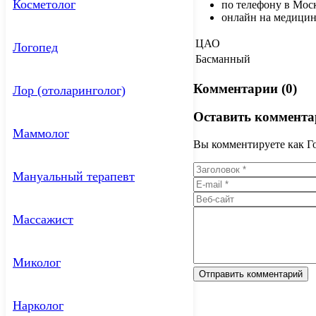
Косметолог
по телефону в Моск
онлайн на медицин
ЦАО
Логопед
Басманный
Комментарии (0)
Лор (отоларинголог)
Оставить коммента
Маммолог
Вы комментируете как Го
Мануальный терапевт
Массажист
Миколог
Нарколог