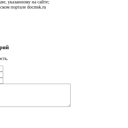
ве, указанному на сайте;
ском портале docmsk.ru
рий
сть.