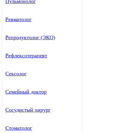
Пульмонолог
Ревматолог
Репродуктолог (ЭКО)
Рефлексотерапевт
Сексолог
Семейный доктор
Сосудистый хирург
Стоматолог