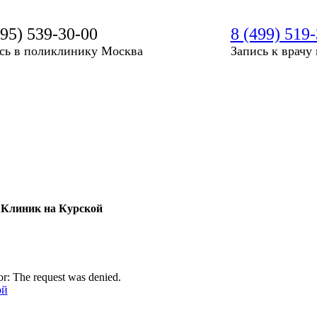
495) 539-30-00
8 (499) 519
сь в поликлинику Москва
Запись к врачу
 Клиник на Курской
r: The request was denied.
ой