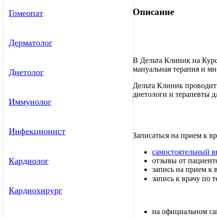
Описание
Гомеопат
Дерматолог
В Дельта Клиник на Кур
мануальная терапия и мн
Диетолог
Дельта Клиник проводит 
диетологи и терапевты д
Иммунолог
Инфекционист
Записаться на прием к в
самостоятельный в
Кардиолог
отзывы от пациент
запись на прием к 
запись к врачу по 
Кардиохирург
на официальном са