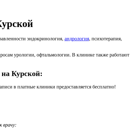
Курской
правленности эндокринология,
андрология
, психотерапия,
просам урологии, офтальмологии. В клинике также работают
 на Курской:
записи в платные клиники предоставляется бесплатно!
к врачу: