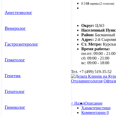
8.5/
10
оценка (2 голосов)
Анестезиолог
Округ:
ЦАО
Венеролог
Населенный Пунк
Район:
Басманный
Адрес:
2-й Сыромят
Гастроэнтеролог
Ст. Метро:
Курска
Время работы:
пн-пт: 09:00 - 21:00
сб: 09:00 - 21:00
Гематолог
вс: 09:00 - 18:00
Тел. +7 (499) 519-35-52
Генетик
Отоларингология
Офтал
Гепатолог
< Назад
Описание
Гинеколог
Характеристики
Комментарии
0