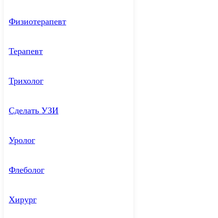
Физиотерапевт
Терапевт
Трихолог
Сделать УЗИ
Уролог
Флеболог
Хирург