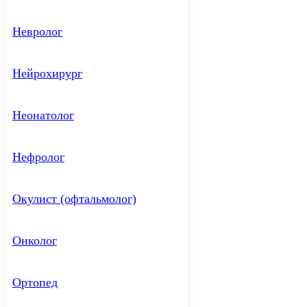
Невролог
Нейрохирург
Неонатолог
Нефролог
Окулист (офтальмолог)
Онколог
Ортопед