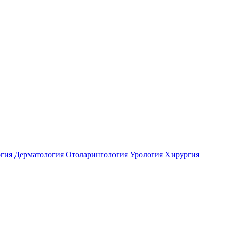
гия
Дерматология
Отоларингология
Урология
Хирургия