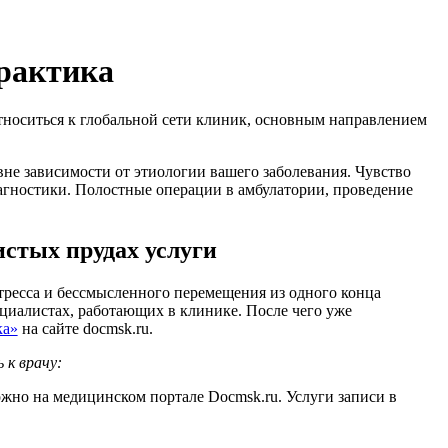
рактика
носиться к глобальной сети клиник, основным направлением
не зависимости от этиологии вашего заболевания. Чувство
иагностики. Полостные операции в амбулатории, проведение
стых прудах услуги
стресса и бессмысленного перемещения из одного конца
циалистах, работающих в клинике. После чего уже
ка»
на сайте docmsk.ru.
 к врачу:
жно на медицинском портале Docmsk.ru. Услуги записи в