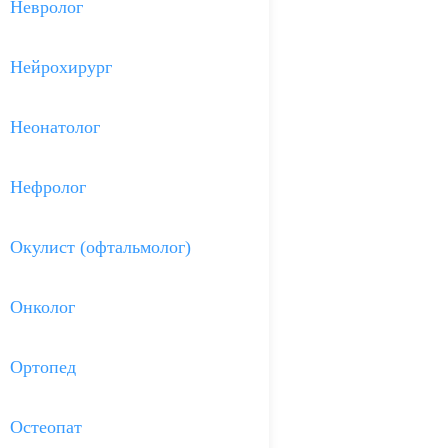
Невролог
Нейрохирург
Неонатолог
Нефролог
Окулист (офтальмолог)
Онколог
Ортопед
Остеопат