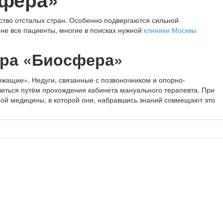
ство отсталых стран. Особенно подвергаются сильной
не все пациенты, многие в поисках нужной
клиники Москвы
тра «Биосфера»
жащие». Недуги, связанные с позвоночником и опорно-
читься путём прохождения кабинета мануального терапевта. При
ной медицины, в которой они, набравшись знаний совмещают это