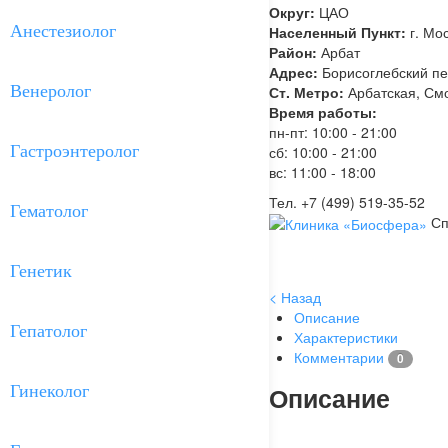
Округ:
ЦАО
Анестезиолог
Населенный Пункт:
г. Мо
Район:
Арбат
Адрес:
Борисоглебский пер.
Венеролог
Ст. Метро:
Арбатская, См
Время работы:
пн-пт: 10:00 - 21:00
Гастроэнтеролог
сб: 10:00 - 21:00
вс: 11:00 - 18:00
Тел. +7 (499) 519-35-52
Гематолог
Сп
Генетик
< Назад
Описание
Гепатолог
Характеристики
Комментарии
0
Описание
Гинеколог