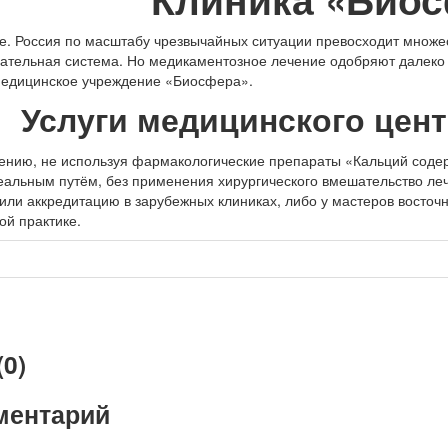
не. Россия по масштабу чрезвычайных ситуации превосходит множе
тельная система. Но медикаментозное лечение одобряют далеко 
медицинское учреждение «Биосфера».
Услуги медицинского цен
ению, не используя фармакологические препараты «Кальций содер
еальным путём, без применения хирургического вмешательство ле
ли аккредитацию в зарубежных клиниках, либо у мастеров восточ
ой практике.
0)
ментарий