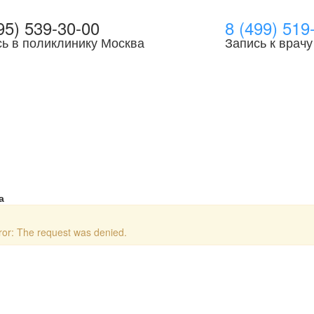
95) 539-30-00
8 (499) 519
ь в поликлинику Москва
Запись к врачу
а
or: The request was denied.