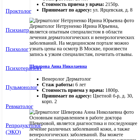
Стоимость приема у врача:
2150р.
Принимает по адресу:
ул. Ярцевская, д. 8
Проктолог
Дерматолог Нетруненко Ирина Юрьевна,
Психиатр
является опытным специалистом в области
лечения дерматологических и венерологических
заболеваний. На медицинском портале можно
Психолог
узнать цены на осмотр В Москве, произвести
запись к узким специалистам, почитать отзывы.
Шеверова Анна Николаевна
Психотерапевт
Венеролог Дерматолог
Стаж работы:
6 лет
Пульмонолог
Стоимость приема у врача:
1800р.
Принимает по адресу:
Цветной б-р, д. 30,
корп. 2
Ревматолог
Основным направлением в работе доктора
Шеверовой, является диагностика и последующее
Репродуктолог
лечение различных заболеваний кожи, а также
(ЭКО)
венерологических заболеваний. Вы можете