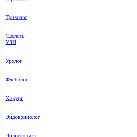
Трихолог
Сделать
УЗИ
Уролог
Флеболог
Хирург
Эндокринолог
Эндоскопист