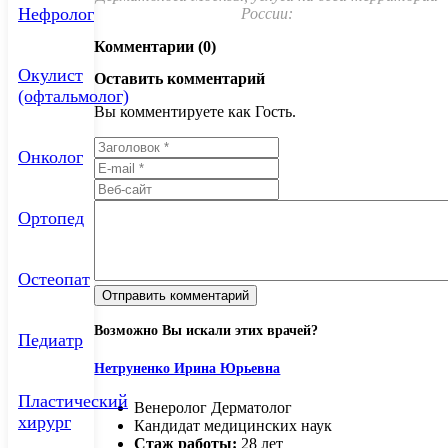
Нефролог
России:
Комментарии (0)
Окулист
Оставить комментарий
(офтальмолог)
Вы комментируете как Гость.
Онколог
Ортопед
Остеопат
Возможно Вы искали этих врачей?
Педиатр
Нетруненко Ирина Юрьевна
Пластический
Венеролог Дерматолог
хирург
Кандидат медицинских наук
Стаж работы:
28 лет