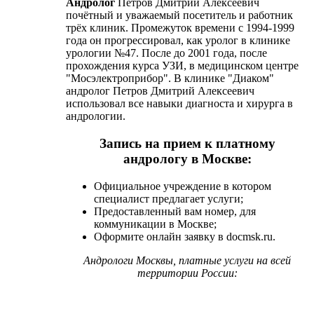
Андролог
Петров Дмитрий Алексеевич
почётный и уважаемый посетитель и работник
трёх клиник. Промежуток времени с 1994-1999
года он прогрессировал, как уролог в клинике
урологии №47. После до 2001 года, после
прохождения курса УЗИ, в медицинском центре
"Мосэлектроприбор". В клинике "Диаком"
андролог Петров Дмитрий Алексеевич
использовал все навыки диагноста и хирурга в
андрологии.
Запись на прием к платному
андрологу в Москве:
Официальное учреждение в котором
специалист предлагает услуги;
Предоставленный вам номер, для
коммуникации в Москве;
Оформите онлайн заявку в docmsk.ru.
Андрологи Москвы, платные услуги на всей
территории России: