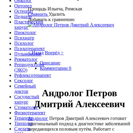
Онколог
Ортопед
Площадь Ильича, Римская
Остеопат
Сравнить
Удалить
Педиатр
Добавить к сравнению
Пластический
хирург
Проктолог
Психиатр
Психолог
Психотерапевт
< Назад
Вперёд >
Пульмонолог
Ревматолог
Описание
Репродуктолог
Комментарии
0
(ЭКО)
Рефлексотерапевт
Сексолог
Семейный
Андролог Петров
доктор
Сосудистый
Дмитрий Алексеевич
хирург
Стоматолог
Физиотерапевт
Терапевт
Андролог
Петров Дмитрий Алексеевич готовит
Трихолог
оригинальный подход к диагностике заболеваний
Сделать
передающихся половым путём. Работает с