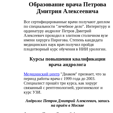
Образование врача Петрова
Дмитрия Алексеевича
Все сертифицированные врачи получают диплом
по специальности "лечебное дело". Интернтуру и
ординатуру андролог Петров Дмитрий
Алексеевич проходил в элитном столичном вузе
имени хирурга Пирогова. Степень кандидата
медицинских наук врач получил пройдя
плодотворный курс обучения в НИИ урологии.
Курсы повышения квалификации
врача андролога
Медицинский центр
"Диаком" признает, что за
период работы врача с 1999 года до 2003.
Специалист прошёл три курса, как хирург
связанный с рентгенологией, урогинеколог и
курс УЗИ.
Андролог Петров Дмитрий Алексеевич, запись
на приём в Москве