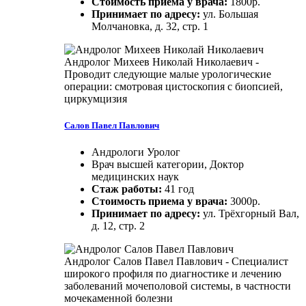
Стоимость приема у врача:
1800р.
Принимает по адресу:
ул. Большая
Молчановка, д. 32, стр. 1
Андролог Михеев Николай Николаевич -
Проводит следующие малые урологические
операции: смотровая цистоскопия с биопсией,
циркумцизия
Салов Павел Павлович
Андрологи Уролог
Врач высшей категории, Доктор
медицинских наук
Стаж работы:
41 год
Стоимость приема у врача:
3000р.
Принимает по адресу:
ул. Трёхгорный Вал,
д. 12, стр. 2
Андролог Салов Павел Павлович - Специалист
широкого профиля по диагностике и лечению
заболеваний мочеполовой системы, в частности
мочекаменной болезни