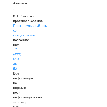
Анализы.
1
+
8
Имеются
противопоказания.
Проконсультируйтесь
со
специалистом
,
позвоните
нам:
+7
(499)
519-
35-
52
Вся
информация
на
портале
носит
информационный
характер.
Все