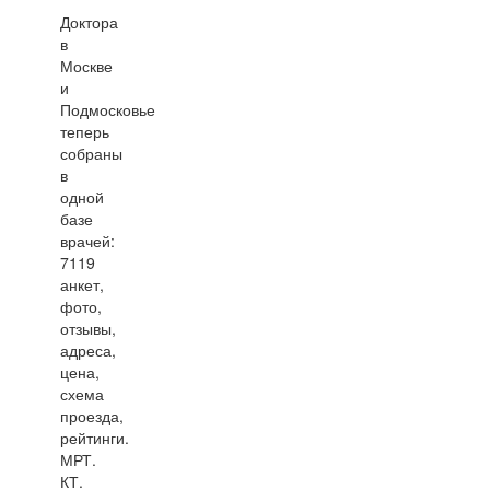
Доктора
в
Москве
и
Подмосковье
теперь
собраны
в
одной
базе
врачей:
7119
анкет,
фото,
отзывы,
адреса,
цена,
схема
проезда,
рейтинги.
МРТ.
КТ.