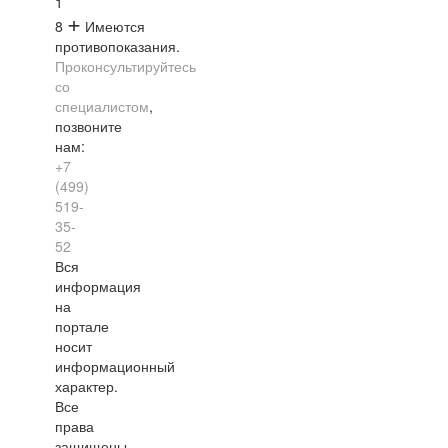
1
+
8
Имеются
противопоказания.
Проконсультируйтесь
со
специалистом
,
позвоните
нам:
+7
(499)
519-
35-
52
Вся
информация
на
портале
носит
информационный
характер.
Все
права
защищены.